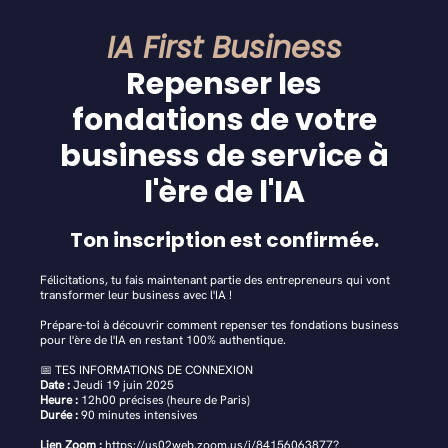
IA First Business
Repenser les
fondations de votre
business de service à
l'ère de l'IA
Ton inscription est confirmée.
Félicitations, tu fais maintenant partie des entrepreneurs qui vont
transformer leur business avec l'IA !
Prépare-toi à découvrir comment repenser tes fondations business
pour l'ère de l'IA en restant 100% authentique.
📅 TES INFORMATIONS DE CONNEXION
Date :
Jeudi 19 juin 2025
Heure :
12h00 précises (heure de Paris)
Durée :
90 minutes intensives
Lien Zoom :
https://us02web.zoom.us/j/84156063877?