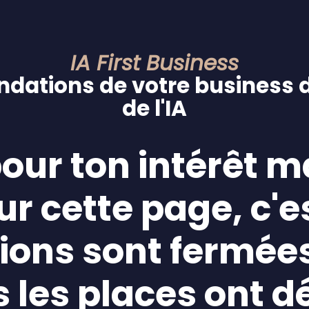
IA First Business
ndations de votre business de
de l'IA
our ton intérêt ma
ur cette page, c'e
tions sont fermée
 les places ont d