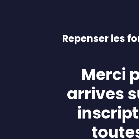
Repenser les fo
Merci p
arrives s
inscrip
toutes