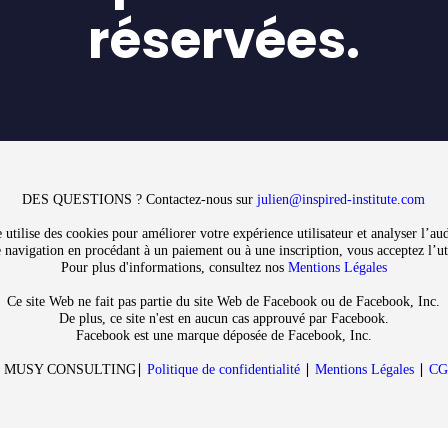
réservées.
DES QUESTIONS ? Contactez-nous sur
julien@inspired-institute.com
e utilise des cookies pour améliorer votre expérience utilisateur et analyser l’au
 navigation en procédant à un paiement ou à une inscription, vous acceptez l’uti
Pour plus d'informations, consultez nos
Mentions Légales
Ce site Web ne fait pas partie du site Web de Facebook ou de Facebook, Inc.
De plus, ce site n'est en aucun cas approuvé par Facebook.
Facebook est une marque déposée de Facebook, Inc.
t ∣ MUSY CONSULTING∣
Politique de confidentialité
∣
Mentions Légales
∣
C