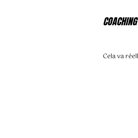
COACHING
Cela va rée