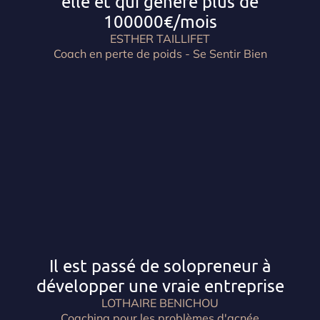
elle et qui génère plus de
100000€/mois
ESTHER TAILLIFET
Coach en perte de poids - Se Sentir Bien
Il est passé de solopreneur à
développer une vraie entreprise
LOTHAIRE BENICHOU
Coaching pour les problèmes d'acnée