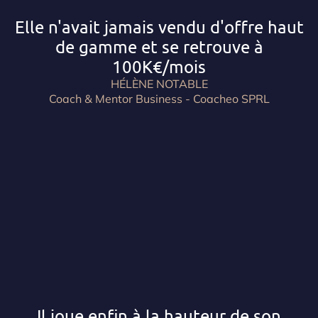
Elle n'avait jamais vendu d'offre haut
de gamme et se retrouve à
100K€/mois
HÉLÈNE NOTABLE
Coach & Mentor Business - Coacheo SPRL
Il joue enfin à la hauteur de son