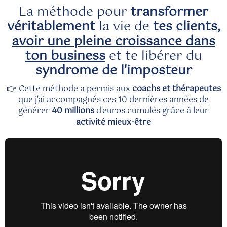
La méthode pour
transformer
véritablement
la vie de
tes clients,
avoir une pleine croissance dans
ton business
et te libérer du
syndrome de l'imposteur
👉 Cette méthode a permis aux
coachs et thérapeutes
que j'ai accompagnés ces 10 dernières années de
générer
40 millions
d'euros cumulés grâce à leur
activité mieux-être