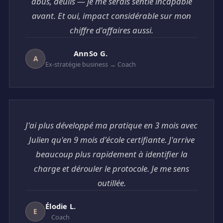
abus, deuils — je me serais sentie incapable
avant. Et oui, impact considérable sur mon
chiffre d'affaires aussi.
AnnSo G.
A
Ex-stratégie business → Coach
J'ai plus développé ma pratique en 3 mois avec
Julien qu'en 9 mois d'école certifiante. J'arrive
beaucoup plus rapidement à identifier la
charge et dérouler le protocole. Je me sens
outillée.
Élodie L.
E
Coach