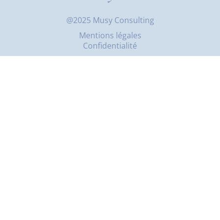
@2025 Musy Consulting
Mentions légales
Confidentialité