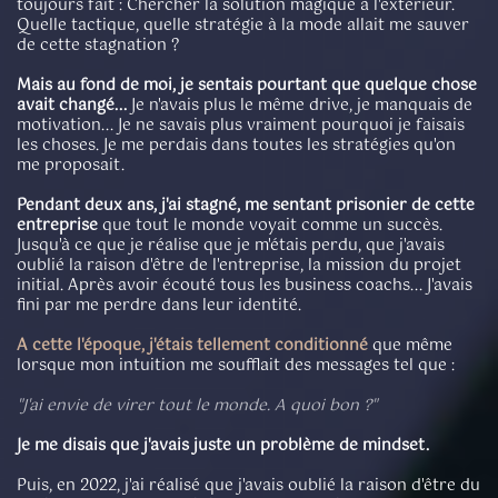
toujours fait : Chercher la solution magique à l'extérieur.
Quelle tactique, quelle stratégie à la mode allait me sauver
de cette stagnation ?
Mais au fond de moi, je sentais pourtant que quelque chose
avait changé...
Je n'avais plus le même drive, je manquais de
motivation... Je ne savais plus vraiment pourquoi je faisais
les choses. Je me perdais dans toutes les stratégies qu'on
me proposait.
Pendant deux ans, j'ai stagné, me sentant prisonier de cette
entreprise
que tout le monde voyait comme un succès.
Jusqu'à ce que je réalise que je m'étais perdu, que j'avais
oublié la raison d'être de l'entreprise, la mission du projet
initial. Après avoir écouté tous les business coachs... J'avais
fini par me perdre dans leur identité.
A cette l'époque, j'étais tellement conditionné
que même
lorsque mon intuition me soufflait des messages tel que :
"J'ai envie de virer tout le monde. A quoi bon ?"
Je me disais que j'avais juste un problème de mindset.
Puis, en 2022, j'ai réalisé que j'avais oublié la raison d'être du