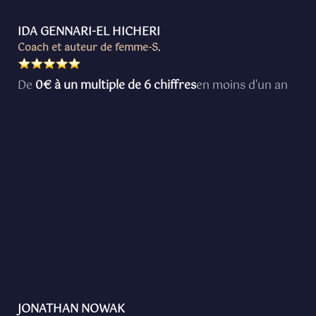
IDA GENNARI-EL HICHERI
Coach et auteur de femme-S
.
De
0€ à un multiple de 6 chiffres
en moins d'un an
JONATHAN NOWAK