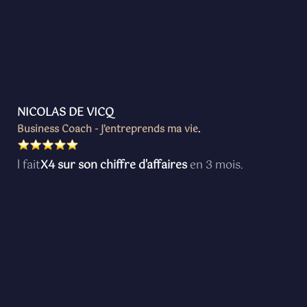
NICOLAS DE VICQ
Business Coach - J'entreprends ma vie
.
l fait
X4 sur son chiffre d'affaires
en 3 mois.