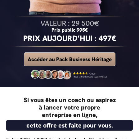
VALEUR : 29 500€
Prix public
995€
PRIX AUJOURD’HUI : 497€
Accéder au Pack Business Héritage
Si vous êtes un coach ou aspirez
à lancer votre propre
entreprise en ligne,
cette offre est faite pour vous.