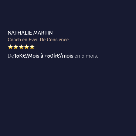
NATHALIE MARTIN
Coach en Eveil De Consience
.
De
15K€/Mois à +50k€/mois
en 5 mois.