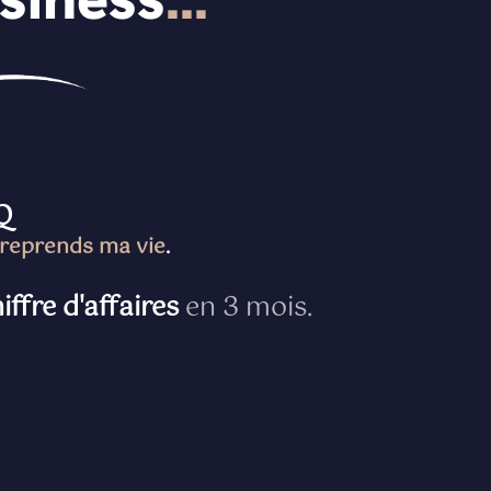
Q
treprends ma vie
.
iffre d'affaires
en 3 mois.