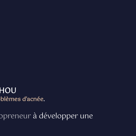
CHOU
blèmes d'acnée
.
olopreneur
à développer une