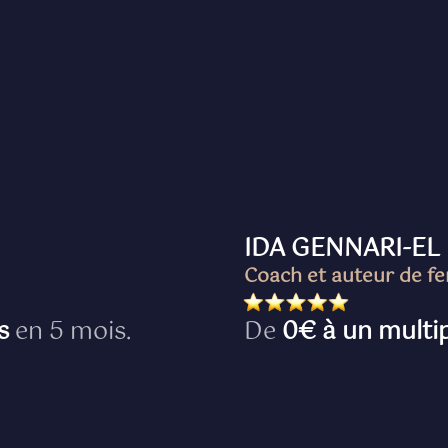
IDA GENNARI-EL
Coach et auteur de 
is
en 5 mois.
De
0€ à un multip