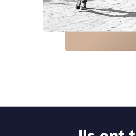
Ils ont