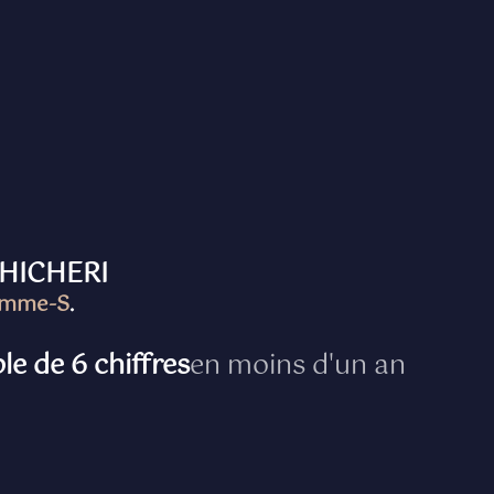
 HICHERI
femme-S
.
le de 6 chiffres
en moins d'un an