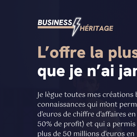
L’offre la plu
que je n’ai j
Je lègue toutes mes créations 
connaissances qui m’ont permi
d'euros de chiffre d'affaires e
50% de profit) et qui a permis
plus de 50 millions d'euros en 