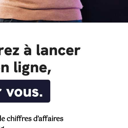
rez à lancer
n ligne,
r vous.
e chiffres d’affaires