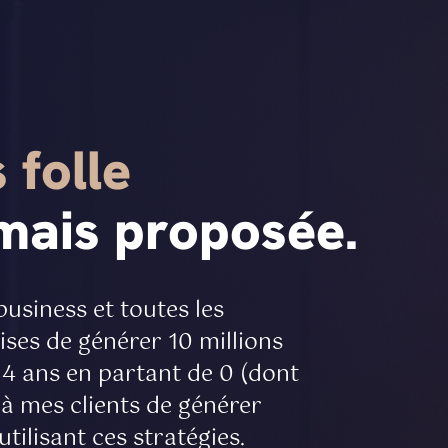
s folle
amais proposée.
business et toutes les
ses de générer 10 millions
n 4 ans en partant de 0 (dont
 à mes clients de générer
utilisant ces stratégies.