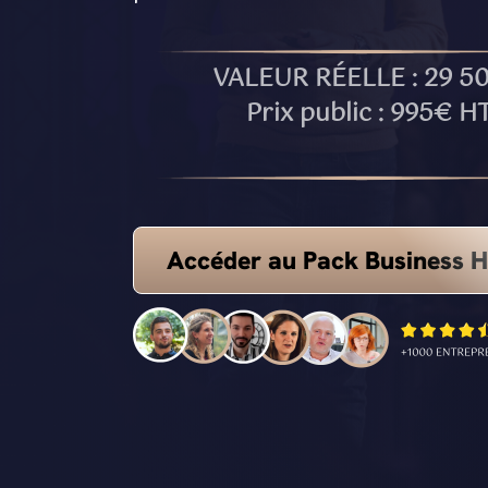
VALEUR RÉELLE : 29 5
Prix public : 995€ H
Accéder au Pack Business H