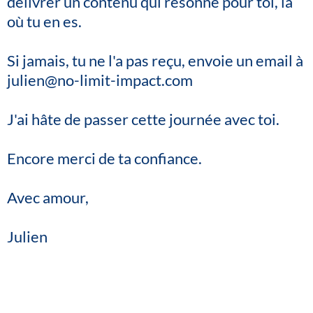
délivrer un contenu qui résonne pour toi, là
où tu en es.
Si jamais, tu ne l'a pas reçu, envoie un email à
julien@no-limit-impact.com
J'ai hâte de passer cette journée avec toi.
Encore merci de ta confiance.
Avec amour,
Julien